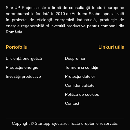
StartUP Projects
este o firmă de consultanță fonduri europene
nerambursabile
fondată în 2010
de Andreea Szabo, specializată
în proiecte de eficiență energetică industrială, producție de
energie regenerabilă și investiții productive pentru companii din
România.
Portofoliu
Linkuri utile
Eficiență energetică
Despre noi
Producție energie
Termeni și condiții
Investiții productive
Protecția datelor
Confidentialitate
Politica de cookies
Contact
Copyright © Startupprojects.ro. Toate drepturile rezervate.