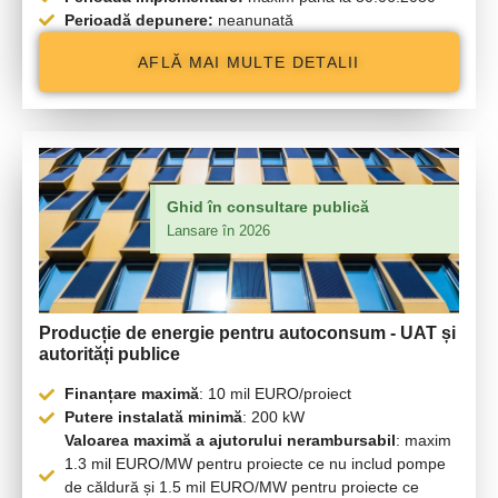
Perioadă depunere:
neanunată
AFLĂ MAI MULTE DETALII
Ghid în consultare publică
Lansare în 2026
Producție de energie pentru autoconsum -
UAT
și
autorități publice
Finanțare maximă
: 10 mil EURO/proiect
Putere instalată minimă
: 200 kW
Valoarea maximă a ajutorului nerambursabil
: maxim
1.3 mil EURO/MW pentru proiecte ce nu includ pompe
de căldură și 1.5 mil EURO/MW pentru proiecte ce