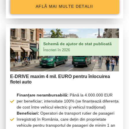
AFLĂ MAI MULTE DETALII
Schemă de ajutor de stat publicată
Înscrieri în 2026
E-DRIVE
maxim 4 mil. EURO pentru înlocuirea
flotei auto
Finanțare nerambursabilă:
Până la 4.000.000 EUR
per beneficiar; intensitate 100% (se finanțează diferența
de cost între vehicul electric şi vehicul tradițional)
Beneficiari:
Operatori de transport rutier de pasageri
înregistrați în România, care dețin din proprietate
vehicule pentru transportul de pasageri de minim 1 an