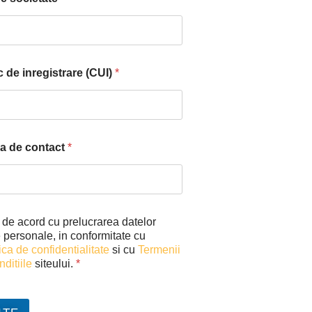
 de inregistrare (CUI)
*
a de contact
*
 de acord cu prelucrarea datelor
 personale, in conformitate cu
ica de confidentialitate
si cu
Termenii
nditiile
siteului.
*