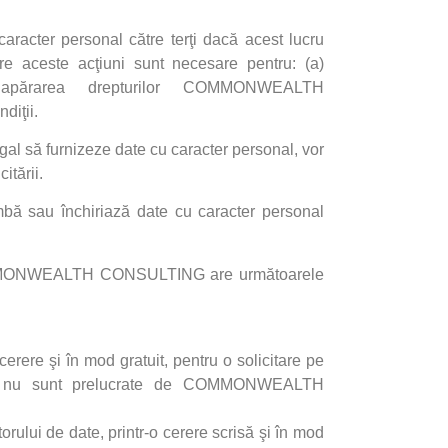
aracter personal către terţi dacă acest lucru
e aceste acţiuni sunt necesare pentru: (a)
 apărarea drepturilor
COMMONWEALTH
diţii.
legal să furnizeze date cu caracter personal, vor
itării.
imbă sau închiriază date cu caracter personal
ONWEALTH CONSULTING
are următoarele
cerere şi în mod gratuit, pentru o solicitare pe
 nu sunt prelucrate de
COMMONWEALTH
torului de date, printr-o cerere scrisă şi în mod