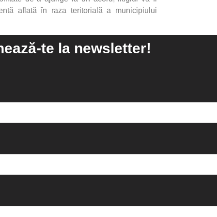
tă aflată în raza teritorială a municipiului
ează-te la newsletter!