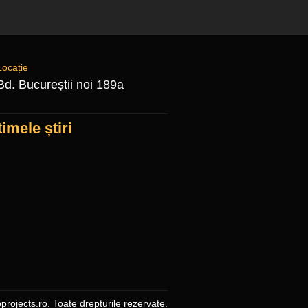
Locație
Bd. Bucureștii noi 189a
timele știri
projects.ro. Toate drepturile rezervate.