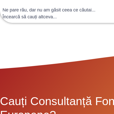
Ne pare rău, dar nu am găsit ceea ce căutai...
Încearcă să cauți altceva...
Cauți Consultanță Fon