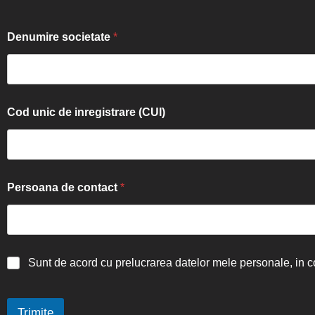
Denumire societate
*
Cod unic de inregistrare (CUI)
Persoana de contact
*
Sunt de acord cu prelucrarea datelor mele personale, in 
Trimite