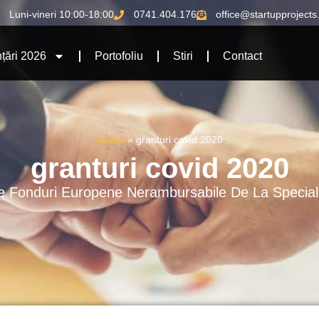
Luni-vineri 10:00-18:00
0741.404.176
office@startupprojects
țări 2026
Portofoliu
Stiri
Contact
Acasa
»
granturi covid 2020
granturi covid 2020
pre Fonduri Europene Nerambursabile De La Speciali