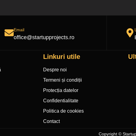
Email
office@startupprojects.ro
Linkuri utile
Ul
ă
Despre noi
Termeni și condiții
Protecția datelor
Confidentialitate
Politica de cookies
Contact
Copyright © Startup