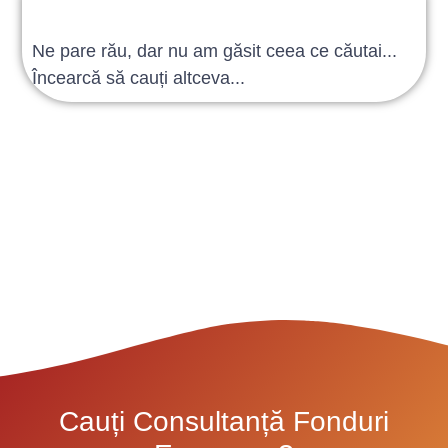
Ne pare rău, dar nu am găsit ceea ce căutai...
Încearcă să cauți altceva...
Cauți Consultanță Fonduri