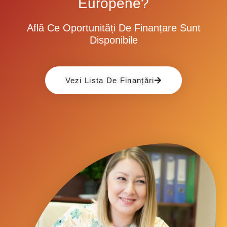
Europene?
Află Ce Oportunități De Finanțare Sunt
Disponibile
Vezi Lista De Finanțări