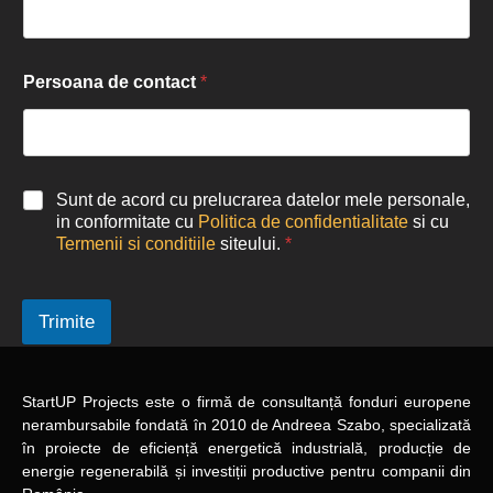
Persoana de contact
*
Sunt de acord cu prelucrarea datelor mele personale,
in conformitate cu
Politica de confidentialitate
si cu
Termenii si conditiile
siteului.
*
Trimite
StartUP Projects
este o firmă de consultanță fonduri europene
nerambursabile
fondată în 2010
de Andreea Szabo, specializată
în proiecte de eficiență energetică industrială, producție de
energie regenerabilă și investiții productive pentru companii din