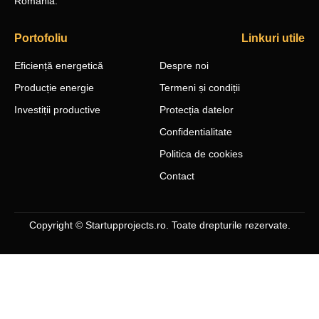
România.
Portofoliu
Linkuri utile
Eficiență energetică
Despre noi
Producție energie
Termeni și condiții
Investiții productive
Protecția datelor
Confidentialitate
Politica de cookies
Contact
Copyright © Startupprojects.ro. Toate drepturile rezervate.