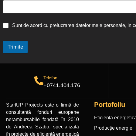
Sunt de acord cu prelucrarea datelor mele personale, in 
Trimite
Telefon
+0741.404.176
Portofoliu
StartUP Projects
este o firmă de
consultanță fonduri europene
Eficiență energetic
nerambursabile
fondată în 2010
de Andreea Szabo, specializată
Producție energie
în proiecte de eficiență energetică