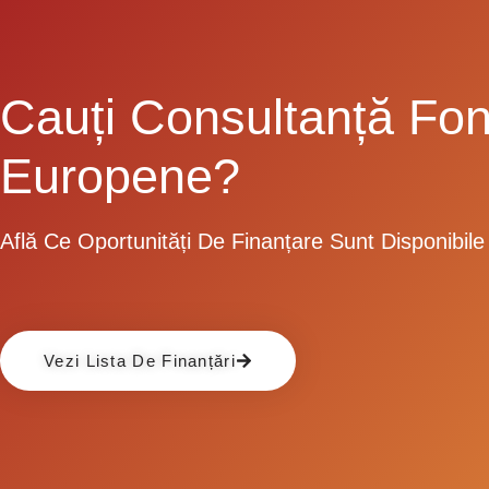
Cauți Consultanță Fon
Europene?
Află Ce Oportunități De Finanțare Sunt Disponibile
Vezi Lista De Finanțări