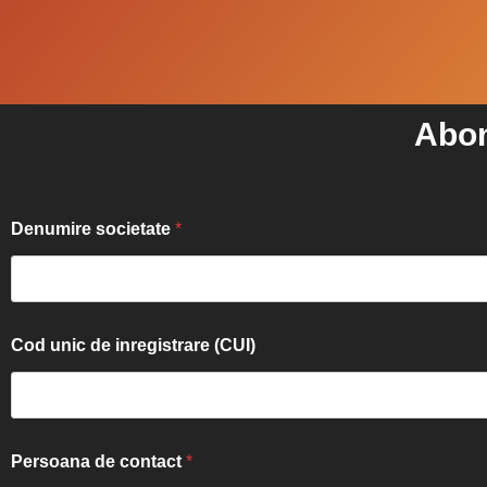
Abon
Denumire societate
*
Cod unic de inregistrare (CUI)
Persoana de contact
*