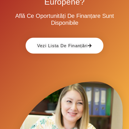
Europene?
Află Ce Oportunități De Finanțare Sunt
Disponibile
Vezi Lista De Finanțări