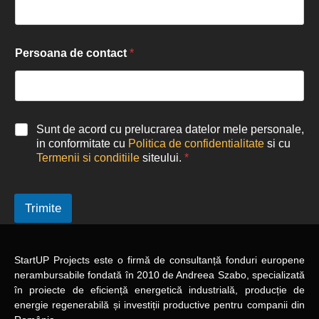
Persoana de contact
*
Sunt de acord cu prelucrarea datelor mele personale,
in conformitate cu
Politica de confidentialitate
si cu
Termenii si conditiile
siteului.
*
Trimite
StartUP Projects
este o firmă de consultanță fonduri europene
nerambursabile
fondată în 2010
de Andreea Szabo, specializată
în proiecte de eficiență energetică industrială, producție de
energie regenerabilă și investiții productive pentru companii din