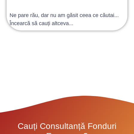
Ne pare rău, dar nu am găsit ceea ce căutai...
Încearcă să cauți altceva...
Cauți Consultanță Fonduri