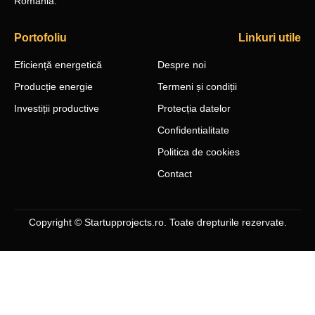
România.
Portofoliu
Linkuri utile
Eficiență energetică
Despre noi
Producție energie
Termeni și condiții
Investiții productive
Protecția datelor
Confidentialitate
Politica de cookies
Contact
Copyright © Startupprojects.ro. Toate drepturile rezervate.