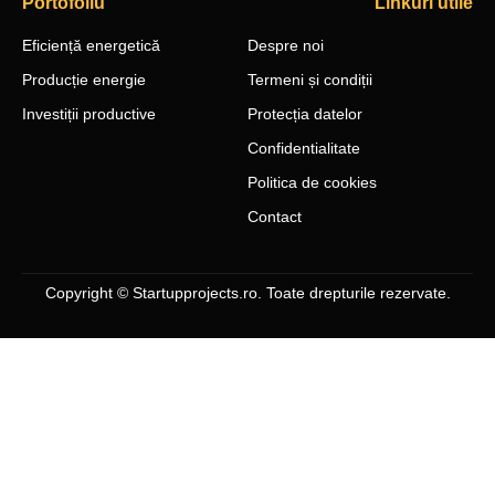
Portofoliu
Linkuri utile
Eficiență energetică
Despre noi
Producție energie
Termeni și condiții
Investiții productive
Protecția datelor
Confidentialitate
Politica de cookies
Contact
Copyright © Startupprojects.ro. Toate drepturile rezervate.