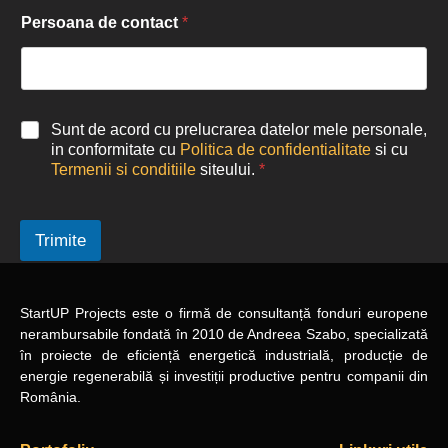
Persoana de contact
*
Sunt de acord cu prelucrarea datelor mele personale,
in conformitate cu
Politica de confidentialitate
si cu
Termenii si conditiile
siteului.
*
Trimite
StartUP Projects
este o firmă de consultanță fonduri europene
nerambursabile
fondată în 2010
de Andreea Szabo, specializată
în proiecte de eficiență energetică industrială, producție de
energie regenerabilă și investiții productive pentru companii din
România.