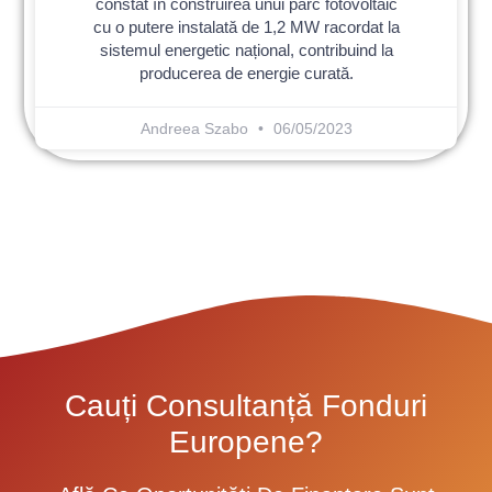
constat în construirea unui parc fotovoltaic
cu o putere instalată de 1,2 MW racordat la
sistemul energetic național, contribuind la
producerea de energie curată.
Andreea Szabo
06/05/2023
Cauți Consultanță Fonduri
Europene?