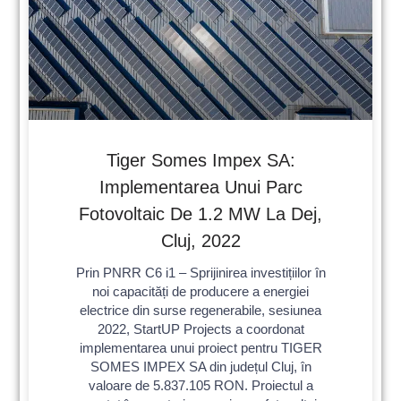
Tiger Somes Impex SA:
Implementarea Unui Parc
Fotovoltaic De 1.2 MW La Dej,
Cluj, 2022
Prin PNRR C6 i1 – Sprijinirea investițiilor în
noi capacități de producere a energiei
electrice din surse regenerabile, sesiunea
2022, StartUP Projects a coordonat
implementarea unui proiect pentru TIGER
SOMES IMPEX SA din județul Cluj, în
valoare de 5.837.105 RON. Proiectul a