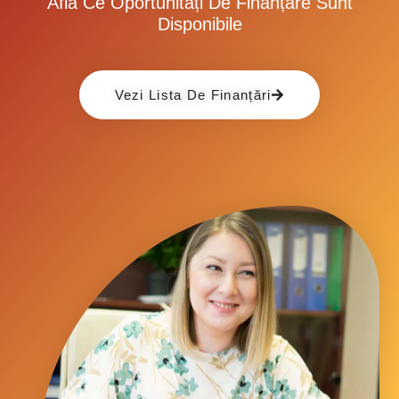
Află Ce Oportunități De Finanțare Sunt
Disponibile
Vezi Lista De Finanțări