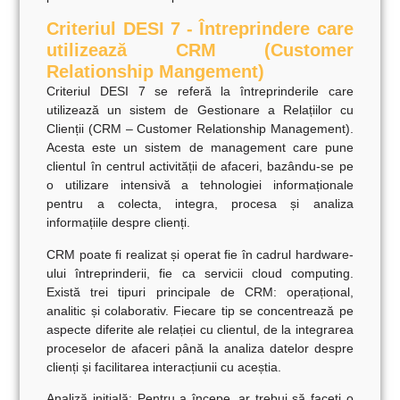
Criteriul DESI 7 - Întreprindere care
utilizează CRM (Customer
Relationship Mangement)
Criteriul DESI 7 se referă la întreprinderile care
utilizează un sistem de Gestionare a Relațiilor cu
Clienții (CRM – Customer Relationship Management).
Acesta este un sistem de management care pune
clientul în centrul activității de afaceri, bazându-se pe
o utilizare intensivă a tehnologiei informaționale
pentru a colecta, integra, procesa și analiza
informațiile despre clienți.
CRM poate fi realizat și operat fie în cadrul hardware-
ului întreprinderii, fie ca servicii cloud computing.
Există trei tipuri principale de CRM: operațional,
analitic și colaborativ. Fiecare tip se concentrează pe
aspecte diferite ale relației cu clientul, de la integrarea
proceselor de afaceri până la analiza datelor despre
clienți și facilitarea interacțiunii cu aceștia.
Analiză inițială:
Pentru a începe, ar trebui să faceți o