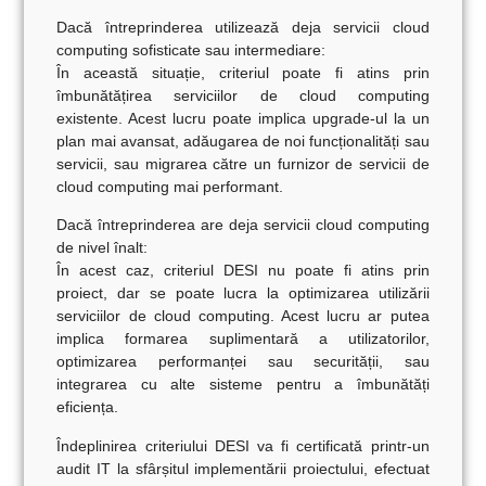
Dacă întreprinderea utilizează deja servicii cloud
computing sofisticate sau intermediare:
În această situație, criteriul poate fi atins prin
îmbunătățirea serviciilor de cloud computing
existente. Acest lucru poate implica upgrade-ul la un
plan mai avansat, adăugarea de noi funcționalități sau
servicii, sau migrarea către un furnizor de servicii de
cloud computing mai performant.
Dacă întreprinderea are deja servicii cloud computing
de nivel înalt:
În acest caz, criteriul DESI nu poate fi atins prin
proiect, dar se poate lucra la optimizarea utilizării
serviciilor de cloud computing. Acest lucru ar putea
implica formarea suplimentară a utilizatorilor,
optimizarea performanței sau securității, sau
integrarea cu alte sisteme pentru a îmbunătăți
eficiența.
Îndeplinirea criteriului DESI va fi certificată printr-un
audit IT la sfârșitul implementării proiectului, efectuat