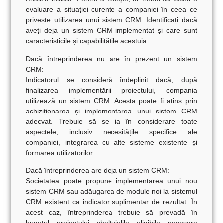
evaluare a situației curente a companiei în ceea ce
privește utilizarea unui sistem CRM. Identificați dacă
aveți deja un sistem CRM implementat și care sunt
caracteristicile și capabilitățile acestuia.
Dacă întreprinderea nu are în prezent un sistem
CRM:
Indicatorul se consideră îndeplinit dacă, după
finalizarea implementării proiectului, compania
utilizează un sistem CRM. Acesta poate fi atins prin
achiziționarea și implementarea unui sistem CRM
adecvat. Trebuie să se ia în considerare toate
aspectele, inclusiv necesitățile specifice ale
companiei, integrarea cu alte sisteme existente și
formarea utilizatorilor.
Dacă întreprinderea are deja un sistem CRM:
Societatea poate propune implementarea unui nou
sistem CRM sau adăugarea de module noi la sistemul
CRM existent ca indicator suplimentar de rezultat. În
acest caz, întreprinderea trebuie să prevadă în
bugetul proiectului cheltuielile eligibile necesare