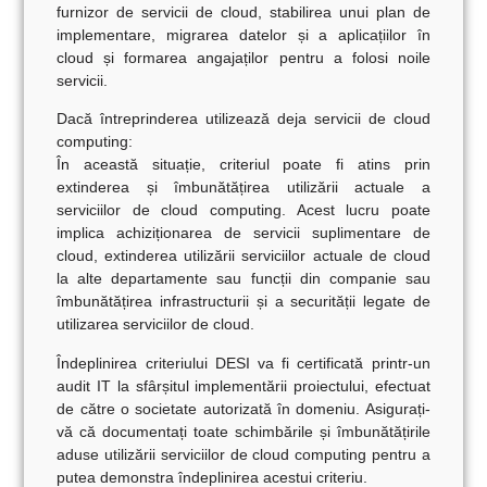
furnizor de servicii de cloud, stabilirea unui plan de
implementare, migrarea datelor și a aplicațiilor în
cloud și formarea angajaților pentru a folosi noile
servicii.
Dacă întreprinderea utilizează deja servicii de cloud
computing:
În această situație, criteriul poate fi atins prin
extinderea și îmbunătățirea utilizării actuale a
serviciilor de cloud computing. Acest lucru poate
implica achiziționarea de servicii suplimentare de
cloud, extinderea utilizării serviciilor actuale de cloud
la alte departamente sau funcții din companie sau
îmbunătățirea infrastructurii și a securității legate de
utilizarea serviciilor de cloud.
Îndeplinirea criteriului DESI va fi certificată printr-un
audit IT la sfârșitul implementării proiectului, efectuat
de către o societate autorizată
în domeniu. Asigurați-
vă că documentați toate schimbările și îmbunătățirile
aduse utilizării serviciilor de cloud computing pentru a
putea demonstra îndeplinirea acestui criteriu.