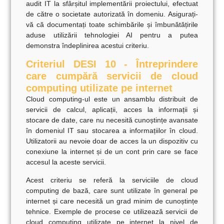
audit IT la sfârșitul implementării proiectului, efectuat
de către o societate autorizată
în domeniu. Asigurați-
vă că documentați toate schimbările și îmbunătățirile
aduse utilizării tehnologiei AI pentru a putea
demonstra îndeplinirea acestui criteriu.
Criteriul DESI 10 - Întreprindere
care cumpără servicii de cloud
computing utilizate pe internet
Cloud computing-ul este un ansamblu distribuit de
servicii de calcul, aplicații, acces la informații și
stocare de date, care nu necesită cunoștințe avansate
în domeniul IT sau stocarea a informațiilor în cloud.
Utilizatorii au nevoie doar de acces la un dispozitiv cu
conexiune la internet și de un cont prin care se face
accesul la aceste servicii.
Acest criteriu se referă la serviciile de cloud
computing de bază, care sunt utilizate în general pe
internet și care necesită un grad minim de cunoștințe
tehnice. Exemple de procese ce utilizează servicii de
cloud computing utilizate pe internet la nivel de