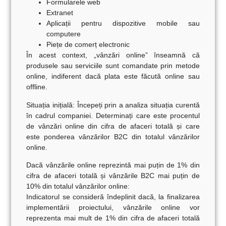
Formularele web
Extranet
Aplicații pentru dispozitive mobile sau
computere
Piețe de comerț electronic
În acest context, „vânzări online” înseamnă că
produsele sau serviciile sunt comandate prin metode
online, indiferent dacă plata este făcută online sau
offline.
Situația inițială:
Începeți prin a analiza situația curentă
în cadrul companiei. Determinați care este procentul
de vânzări online din cifra de afaceri totală și care
este ponderea vânzărilor B2C din totalul vânzărilor
online.
Dacă vânzările online reprezintă mai puțin de 1% din
cifra de afaceri totală și vânzările B2C mai puțin de
10% din totalul vânzărilor online:
Indicatorul se consideră îndeplinit dacă, la finalizarea
implementării proiectului, vânzările online vor
reprezenta mai mult de 1% din cifra de afaceri totală