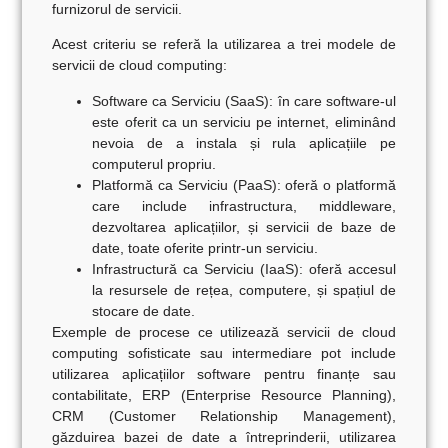
furnizorul de servicii.
Acest criteriu se referă la utilizarea a trei modele de
servicii de cloud computing:
Software ca Serviciu (SaaS): în care software-ul
este oferit ca un serviciu pe internet, eliminând
nevoia de a instala și rula aplicațiile pe
computerul propriu.
Platformă ca Serviciu (PaaS): oferă o platformă
care include infrastructura, middleware,
dezvoltarea aplicațiilor, și servicii de baze de
date, toate oferite printr-un serviciu.
Infrastructură ca Serviciu (IaaS): oferă accesul
la resursele de rețea, computere, și spațiul de
stocare de date.
Exemple de procese ce utilizează servicii de cloud
computing sofisticate sau intermediare pot include
utilizarea aplicațiilor software pentru finanțe sau
contabilitate, ERP (Enterprise Resource Planning),
CRM (Customer Relationship Management),
găzduirea bazei de date a întreprinderii, utilizarea