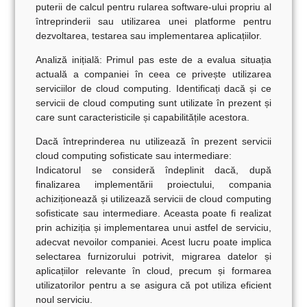
puterii de calcul pentru rularea software-ului propriu al
întreprinderii sau utilizarea unei platforme pentru
dezvoltarea, testarea sau implementarea aplicațiilor.
Analiză inițială:
Primul pas este de a evalua situația
actuală a companiei în ceea ce privește utilizarea
serviciilor de cloud computing. Identificați dacă și ce
servicii de cloud computing sunt utilizate în prezent și
care sunt caracteristicile și capabilitățile acestora.
Dacă întreprinderea nu utilizează în prezent servicii
cloud computing sofisticate sau intermediare:
Indicatorul se consideră îndeplinit dacă, după
finalizarea implementării proiectului, compania
achiziționează și utilizează servicii de cloud computing
sofisticate sau intermediare. Aceasta poate fi realizat
prin achiziția și implementarea unui astfel de serviciu,
adecvat nevoilor companiei. Acest lucru poate implica
selectarea furnizorului potrivit, migrarea datelor și
aplicațiilor relevante în cloud, precum și formarea
utilizatorilor pentru a se asigura că pot utiliza eficient
noul serviciu.