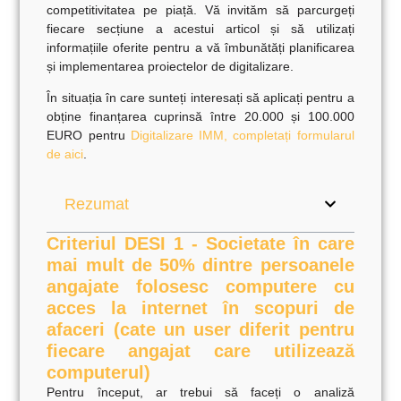
competitivitatea pe piață. Vă invităm să parcurgeți
fiecare secțiune a acestui articol și să utilizați
informațiile oferite pentru a vă îmbunătăți planificarea
și implementarea proiectelor de digitalizare.
În situația în care sunteți interesați să aplicați pentru a
obține finanțarea cuprinsă între 20.000 și 100.000
EURO pentru
Digitalizare IMM, completați formularul
de aici
.
Rezumat
Criteriul DESI 1 - Societate în care
mai mult de 50% dintre persoanele
angajate folosesc computere cu
acces la internet în scopuri de
afaceri (cate un user diferit pentru
fiecare angajat care utilizează
computerul)
Pentru început, ar trebui să faceți o
analiză