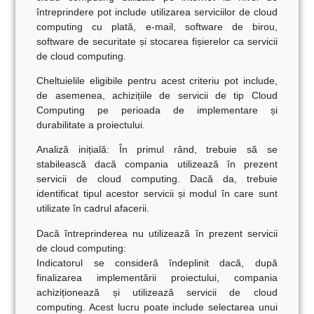
întreprindere pot include utilizarea serviciilor de cloud
computing cu plată, e-mail, software de birou,
software de securitate și stocarea fișierelor ca servicii
de cloud computing.
Cheltuielile eligibile pentru acest criteriu pot include,
de asemenea, achizițiile de servicii de tip Cloud
Computing pe perioada de implementare și
durabilitate a proiectului.
Analiză inițială: În primul rând, trebuie să se
stabilească dacă compania utilizează în prezent
servicii de cloud computing. Dacă da, trebuie
identificat tipul acestor servicii și modul în care sunt
utilizate în cadrul afacerii.
Dacă întreprinderea nu utilizează în prezent servicii
de cloud computing:
Indicatorul se consideră îndeplinit dacă, după
finalizarea implementării proiectului, compania
achiziționează și utilizează servicii de cloud
computing. Acest lucru poate include selectarea unui