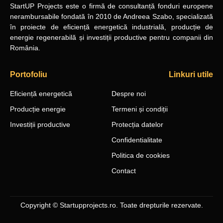
StartUP Projects
este o firmă de consultanță fonduri europene
nerambursabile
fondată în 2010
de Andreea Szabo, specializată
în proiecte de eficiență energetică industrială, producție de
energie regenerabilă și investiții productive pentru companii din
România.
Portofoliu
Linkuri utile
Eficiență energetică
Despre noi
Producție energie
Termeni și condiții
Investiții productive
Protecția datelor
Confidentialitate
Politica de cookies
Contact
Copyright © Startupprojects.ro. Toate drepturile rezervate.