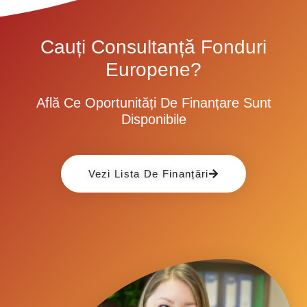
Cauți Consultanță Fonduri
Europene?
Află Ce Oportunități De Finanțare Sunt
Disponibile
Vezi Lista De Finanțări