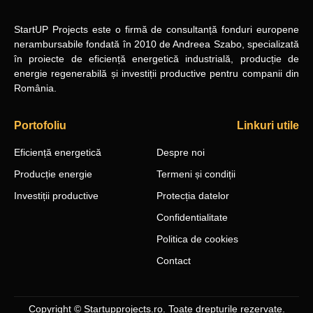
StartUP Projects
este o firmă de consultanță fonduri europene
nerambursabile
fondată în 2010
de Andreea Szabo, specializată
în proiecte de eficiență energetică industrială, producție de
energie regenerabilă și investiții productive pentru companii din
România.
Portofoliu
Linkuri utile
Eficiență energetică
Despre noi
Producție energie
Termeni și condiții
Investiții productive
Protecția datelor
Confidentialitate
Politica de cookies
Contact
Copyright © Startupprojects.ro. Toate drepturile rezervate.