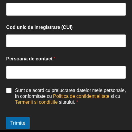
Cod unic de inregistrare (CUI)
Persoana de contact
*
Sunt de acord cu prelucrarea datelor mele personale,
in conformitate cu
Politica de confidentialitate
si cu
Termenii si conditiile
siteului.
*
Trimite