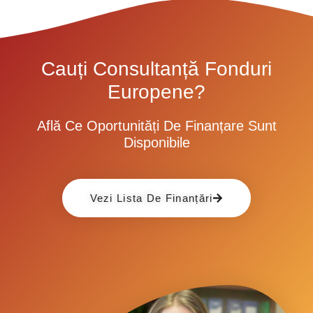
Cauți Consultanță Fonduri
Europene?
Află Ce Oportunități De Finanțare Sunt
Disponibile
Vezi Lista De Finanțări