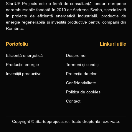
StartUP Projects
este o firmă de consultanță fonduri europene
nerambursabile
fondată în 2010
de Andreea Szabo, specializată
în proiecte de eficiență energetică industrială, producție de
energie regenerabilă și investiții productive pentru companii din
România.
Portofoliu
Linkuri utile
Eficiență energetică
Despre noi
Producție energie
Termeni și condiții
Investiții productive
Protecția datelor
Confidentialitate
Politica de cookies
Contact
Copyright © Startupprojects.ro. Toate drepturile rezervate.