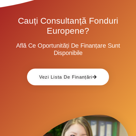
Cauți Consultanță Fonduri
Europene?
Află Ce Oportunități De Finanțare Sunt
Disponibile
Vezi Lista De Finanțări