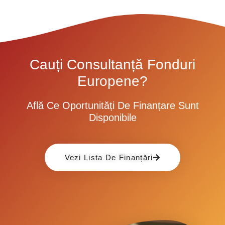
Cauți Consultanță Fonduri
Europene?
Află Ce Oportunități De Finanțare Sunt
Disponibile
Vezi Lista De Finanțări