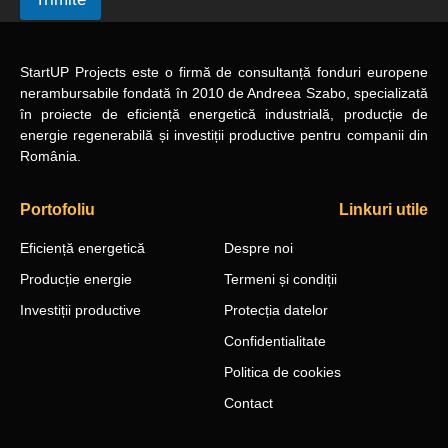
StartUP Projects
este o firmă de consultanță fonduri europene
nerambursabile
fondată în 2010
de Andreea Szabo, specializată
în proiecte de eficiență energetică industrială, producție de
energie regenerabilă și investiții productive pentru companii din
România.
Portofoliu
Linkuri utile
Eficiență energetică
Despre noi
Producție energie
Termeni și condiții
Investiții productive
Protecția datelor
Confidentialitate
Politica de cookies
Contact