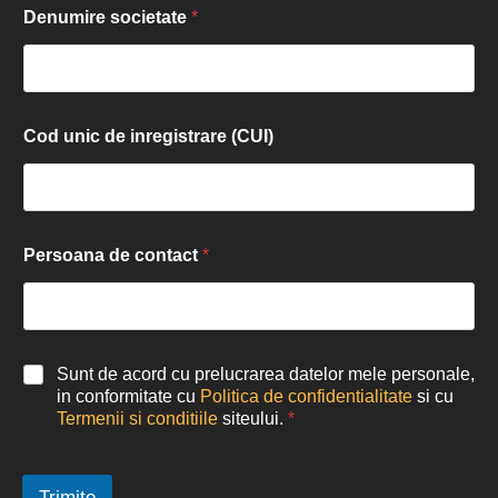
Denumire societate
*
Cod unic de inregistrare (CUI)
Persoana de contact
*
Sunt de acord cu prelucrarea datelor mele personale,
in conformitate cu
Politica de confidentialitate
si cu
Termenii si conditiile
siteului.
*
Trimite