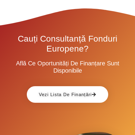
Cauți Consultanță Fonduri
Europene?
Află Ce Oportunități De Finanțare Sunt
Disponibile
Vezi Lista De Finanțări