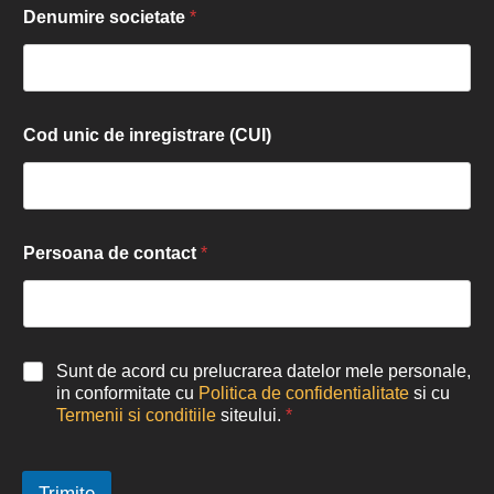
Denumire societate
*
Cod unic de inregistrare (CUI)
Persoana de contact
*
Sunt de acord cu prelucrarea datelor mele personale,
in conformitate cu
Politica de confidentialitate
si cu
Termenii si conditiile
siteului.
*
Trimite