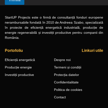
StartUP Projects
este o firmă de consultanță fonduri europene
nerambursabile
fondată în 2010
de Andreea Szabo, specializată
în proiecte de eficiență energetică industrială, producție de
energie regenerabilă și investiții productive pentru companii din
România.
Portofoliu
Linkuri utile
Eficiență energetică
Despre noi
Producție energie
Termeni și condiții
Investiții productive
Protecția datelor
Confidentialitate
Politica de cookies
Contact