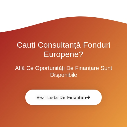
Cauți Consultanță Fonduri
Europene?
Află Ce Oportunități De Finanțare Sunt
Disponibile
Vezi Lista De Finanțări