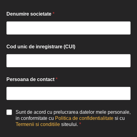
Denumire societate
*
Cod unic de inregistrare (CUI)
Persoana de contact
*
Sunt de acord cu prelucrarea datelor mele personale,
in conformitate cu
Politica de confidentialitate
si cu
Termenii si conditiile
siteului.
*