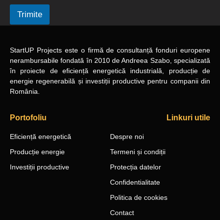
Trimite
StartUP Projects
este o firmă de consultanță fonduri europene
nerambursabile
fondată în 2010
de Andreea Szabo, specializată
în proiecte de eficiență energetică industrială, producție de
energie regenerabilă și investiții productive pentru companii din
România.
Portofoliu
Linkuri utile
Eficiență energetică
Despre noi
Producție energie
Termeni și condiții
Investiții productive
Protecția datelor
Confidentialitate
Politica de cookies
Contact