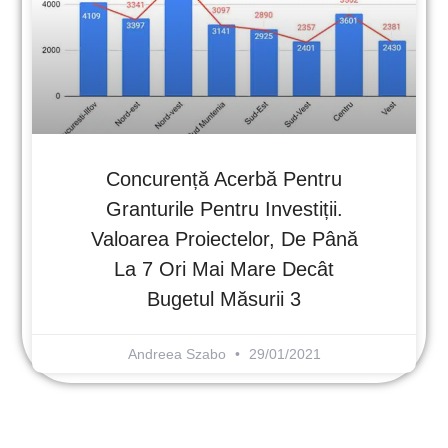
Concurență Acerbă Pentru
Granturile Pentru Investiții.
Valoarea Proiectelor, De Până
La 7 Ori Mai Mare Decât
Bugetul Măsurii 3
Andreea Szabo
29/01/2021