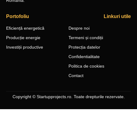
România.
Portofoliu
Linkuri utile
Eficiență energetică
Despre noi
Producție energie
Termeni și condiții
Investiții productive
Protecția datelor
Confidentialitate
Politica de cookies
Contact
Copyright © Startupprojects.ro. Toate drepturile rezervate.