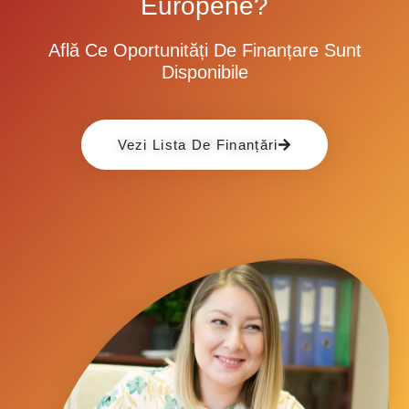
Europene?
Află Ce Oportunități De Finanțare Sunt
Disponibile
Vezi Lista De Finanțări