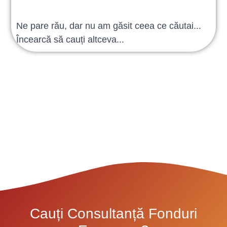
Ne pare rău, dar nu am găsit ceea ce căutai...
Încearcă să cauți altceva...
Cauți Consultanță Fonduri