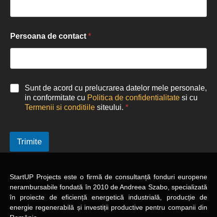
Persoana de contact
*
Sunt de acord cu prelucrarea datelor mele personale,
in conformitate cu
Politica de confidentialitate
si cu
Termenii si conditiile
siteului.
*
Trimite
StartUP Projects
este o firmă de consultanță fonduri europene
nerambursabile
fondată în 2010
de Andreea Szabo, specializată
în proiecte de eficiență energetică industrială, producție de
energie regenerabilă și investiții productive pentru companii din