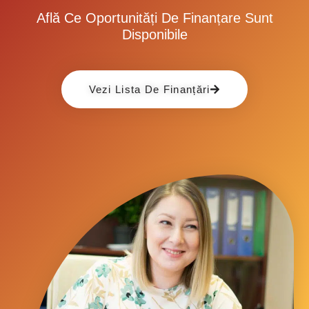
Află Ce Oportunități De Finanțare Sunt
Disponibile
Vezi Lista De Finanțări