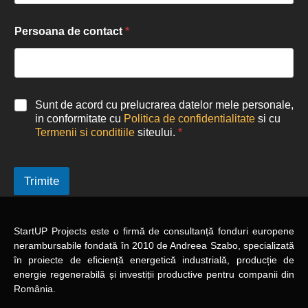
Persoana de contact
*
Sunt de acord cu prelucrarea datelor mele personale,
in conformitate cu
Politica de confidentialitate
si cu
Termenii si conditiile
siteului.
*
Trimite
StartUP Projects
este o firmă de consultanță fonduri europene
nerambursabile
fondată în 2010
de Andreea Szabo, specializată
în proiecte de eficiență energetică industrială, producție de
energie regenerabilă și investiții productive pentru companii din
România.