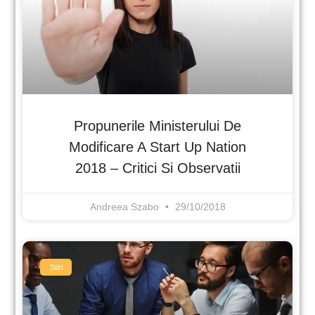
Propunerile Ministerului De
Modificare A Start Up Nation
2018 – Critici Si Observatii
Andreea Szabo
29/10/2018
Stiri