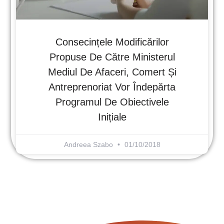
Consecințele Modificărilor
Propuse De Către Ministerul
Mediul De Afaceri, Comert Și
Antreprenoriat Vor Îndepărta
Programul De Obiectivele
Inițiale
Andreea Szabo
01/10/2018