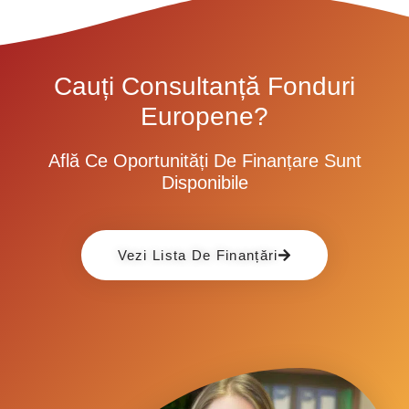
Cauți Consultanță Fonduri
Europene?
Află Ce Oportunități De Finanțare Sunt
Disponibile
Vezi Lista De Finanțări