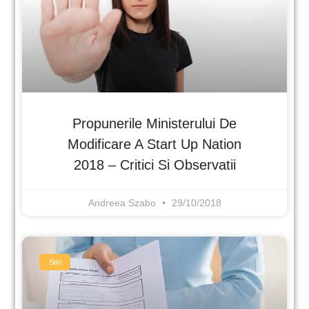
Propunerile Ministerului De
Modificare A Start Up Nation
2018 – Critici Si Observatii
Andreea Szabo
29/10/2018
Stiri