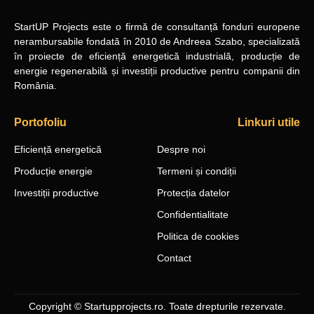
StartUP Projects
este o firmă de consultanță fonduri europene
nerambursabile
fondată în 2010
de Andreea Szabo, specializată
în proiecte de eficiență energetică industrială, producție de
energie regenerabilă și investiții productive pentru companii din
România.
Portofoliu
Linkuri utile
Eficiență energetică
Despre noi
Producție energie
Termeni și condiții
Investiții productive
Protecția datelor
Confidentialitate
Politica de cookies
Contact
Copyright © Startupprojects.ro. Toate drepturile rezervate.