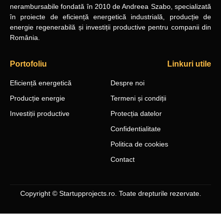
nerambursabile
fondată în 2010
de Andreea Szabo, specializată
în proiecte de eficiență energetică industrială, producție de
energie regenerabilă și investiții productive pentru companii din
România.
Portofoliu
Linkuri utile
Eficiență energetică
Despre noi
Producție energie
Termeni și condiții
Investiții productive
Protecția datelor
Confidentialitate
Politica de cookies
Contact
Copyright © Startupprojects.ro. Toate drepturile rezervate.