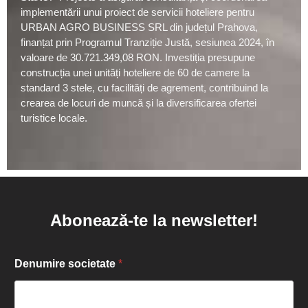
implementării unui proiect de servicii hoteliere pentru
URBAN AGRO BUSINESS SRL din județul Prahova,
finanțat prin Programul Tranziție Justă, sesiunea 2024, în
valoare de 30.721.349,08 RON. Investiția presupune
construcția unei unități hoteliere de 60 de camere la
standard 3 stele, cu facilități de agrement, contribuind la
crearea de locuri de muncă și la diversificarea ofertei
turistice locale.
Abonează-te la newsletter!
Denumire societate
*