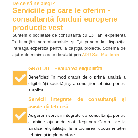
De ce să ne alegi?
Serviciile pe care le oferim -
consultanță fonduri europene
producție vest
Suntem o societate de consultanță cu 13+ ani experiență
în finanțări nerambursabile și își punem la dispoziție
întreaga expertiză pentru a câștiga proiecte. Schema de
ajutor de minimis este derulată prin
ADR Sud Muntenia
.
GRATUIT - Evaluarea eligibilității
Beneficiezi în mod gratuit de o primă analiză a
eligibilității societății și a condițiilor tehnice pentru
a aplica
Servicii integrate de consultanță și
asistență tehnică
Asigurăm servicii integrate de consultanță pentru
a obține ajutor de stat Regiunea Centru, de la
analiza eligibilității, la întocmirea documentației
tehnice și implementare.